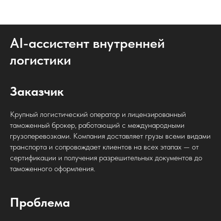
Кейсы
AI-ассистент внутренней
логистики
Заказчик
Крупный логистический оператор и лицензированный
таможенный брокер, работающий с международными
грузоперевозками. Компания доставляет грузы всеми видами
транспорта и сопровождает клиентов на всех этапах — от
сертификации и получения разрешительных документов до
таможенного оформления.
Проблема