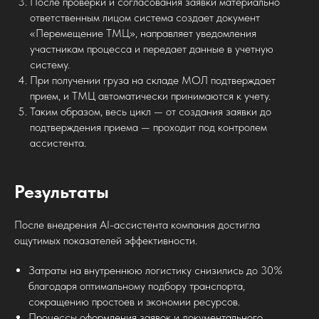
После проверки и согласования заявки материально
ответственным лицом система создает документ
«Перемещение ТМЦ», направляет уведомления
участникам процесса и передает данные в учетную
систему.
При получении груза на складе МОЛ подтверждает
прием, и ТМЦ автоматически принимаются к учету.
Таким образом, весь цикл — от создания заявки до
подтверждения приема — проходит под контролем
ассистента.
Результаты
После внедрения AI-ассистента компания достигла
ощутимых показателей эффективности.
Затраты на внутреннюю логистику снизились до 30%
благодаря оптимальному подбору транспорта,
сокращению простоев и экономии ресурсов.
Процессы оформления заявок и документального